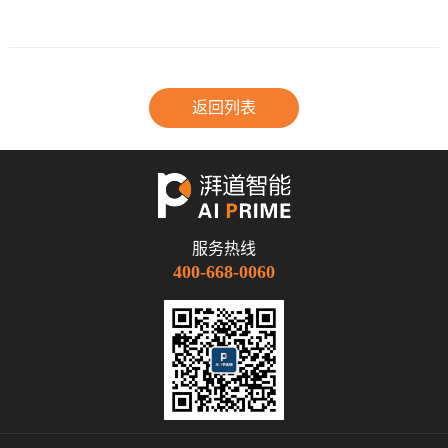
返回列表
服务热线
400-668-0060