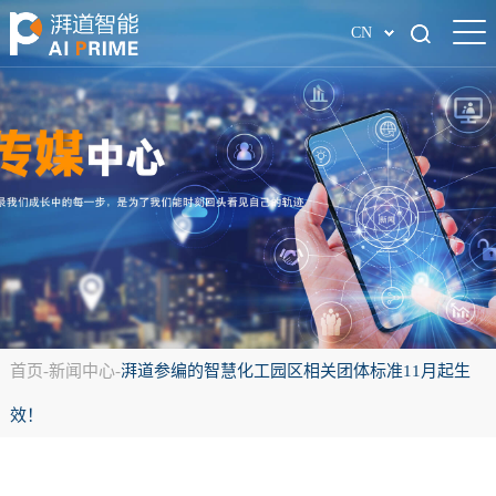
CN
首页
-
新闻中心
-
湃道参编的智慧化工园区相关团体标准11月起生
效！